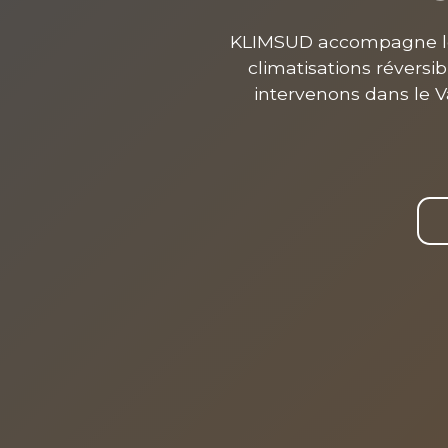
KLIMSUD accompagne les p
climatisations réversi
intervenons dans le 