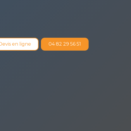
Devis en ligne
04 82 29 56 51