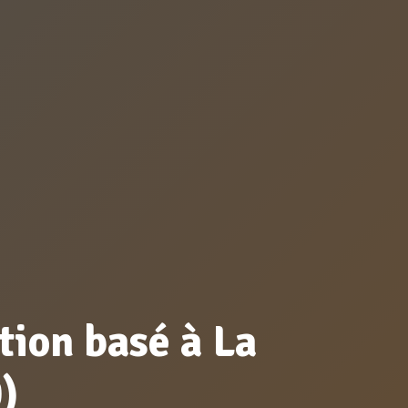
tion basé à La
)