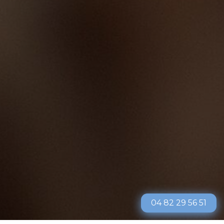
04 82 29 56 51