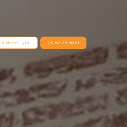
Devis en ligne
04 82 29 56 51