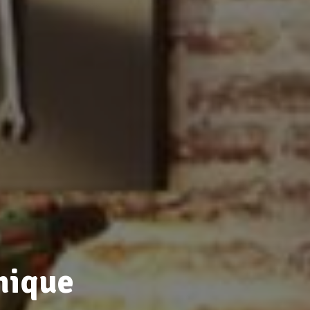
mique