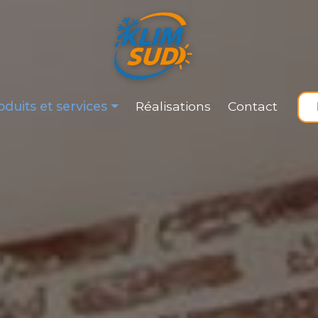
duits et services
Réalisations
Contact